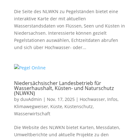
Die Seite des NLWKN zu Pegelständen bietet eine
interaktive Karte der mit aktuellen
Wasserstandsdaten von Flüssen, Seen und Küsten in
Niedersachsen. Interessierte können gezielt
Pegelstationen auswählen, Echtzeitdaten abrufen
und sich über Hochwasser- oder...
Niedersächsischer Landesbetrieb für
Wasserhaushalt, Küsten- und Naturschutz
(NLWKN)
by
duvAdmin
|
Nov. 17, 2025
|
Hochwasser
,
Infos
,
Klimawegweiser
,
Küste
,
Küstenschutz
,
Wasserwirtschaft
Die Website des NLWKN bietet Karten, Messdaten,
Umweltberichte und aktuelle Projekte zu den