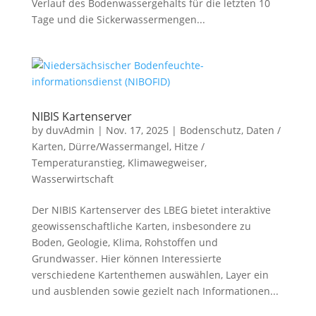
Verlauf des Bodenwassergehalts für die letzten 10
Tage und die Sickerwassermengen...
NIBIS Kartenserver
by
duvAdmin
|
Nov. 17, 2025
|
Bodenschutz
,
Daten /
Karten
,
Dürre/Wassermangel
,
Hitze /
Temperaturanstieg
,
Klimawegweiser
,
Wasserwirtschaft
Der NIBIS Kartenserver des LBEG bietet interaktive
geowissenschaftliche Karten, insbesondere zu
Boden, Geologie, Klima, Rohstoffen und
Grundwasser. Hier können Interessierte
verschiedene Kartenthemen auswählen, Layer ein
und ausblenden sowie gezielt nach Informationen...