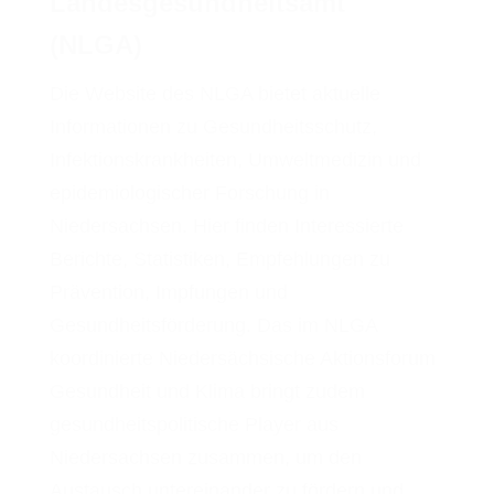
Landesgesundheitsamt
(NLGA)
Die Website des NLGA bietet aktuelle
Informationen zu Gesundheitsschutz,
Infektionskrankheiten, Umweltmedizin und
epidemiologischer Forschung in
Niedersachsen. Hier finden Interessierte
Berichte, Statistiken, Empfehlungen zu
Prävention, Impfungen und
Gesundheitsförderung. Das im NLGA
koordinierte Niedersächsische Aktionsforum
Gesundheit und Klima bringt zudem
gesundheitspolitische Player aus
Niedersachsen zusammen, um den
Austausch untereinander zu fördern und