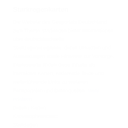
Starkregenkarten
Die Website des Geoportals Deutschland
zum Thema Starkregen bietet Informationen
über deutschlandweite
Starkregenereignisse, deren Ursachen und
Auswirkungen sowie Hinweise zur Vorsorge.
Interessierte finden diese Inhalte als
interaktive Karten, erklärende Texte und
weiterführende Links zu weiteren
Fachportalen und Datenquellen.
Mehr
erfahren
Daten / Karten
Katastrophenschutz
Starkregen