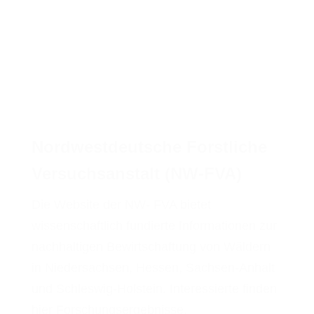
Nordwestdeutsche Forstliche
Versuchsanstalt (NW-FVA)
Die Website der NW- FVA bietet
wissenschaftlich fundierte Informationen zur
nachhaltigen Bewirtschaftung von Wäldern
in Niedersachsen, Hessen, Sachsen-Anhalt
und Schleswig-Holstein. Interessierte finden
hier Forschungsergebnisse,