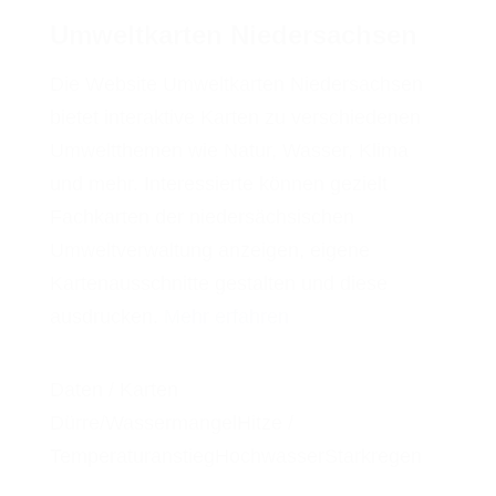
Umweltkarten Niedersachsen
Die Website Umweltkarten Niedersachsen
bietet interaktive Karten zu verschiedenen
Umweltthemen wie Natur, Wasser, Klima
und mehr. Interessierte können gezielt
Fachkarten der niedersächsischen
Umweltverwaltung anzeigen, eigene
Kartenausschnitte gestalten und diese
ausdrucken.
Mehr erfahren
Daten / Karten
Dürre/Wassermangel
Hitze /
Temperaturanstieg
Hochwasser
Starkregen