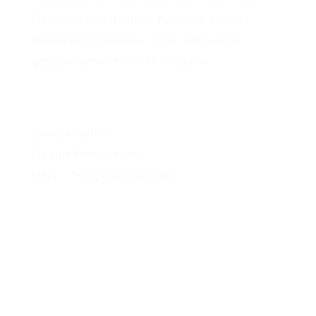
Ressourcen zu bündeln. Damit soll der
Bevölkerungsschutz in der Klimakrise
gestärkt werden.
Mehr erfahren
Beratung
Infos
Gesundheitswesen
Hitze / Temperaturanstieg