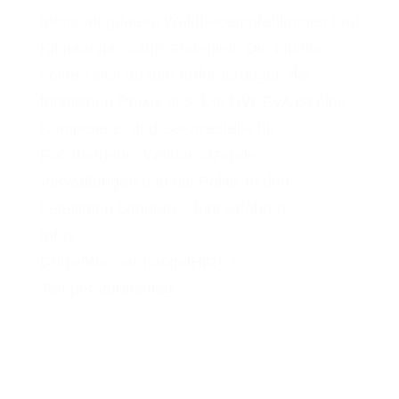
Monitoringdaten, Waldbauempfehlungen und
Klimaanpassungsstrategien. Die Inhalte
richten sich an den Anforderungen der
forstlichen Praxis aus. Die NW-FVA ist eine
Kompetenz- und Servicestelle für
Forstbetriebe, Waldbesitzende,
Verwaltungen und die Politik in den
beteiligten Ländern.
Mehr erfahren
Infos
Dürre/Wassermangel
Hitze /
Temperaturanstieg