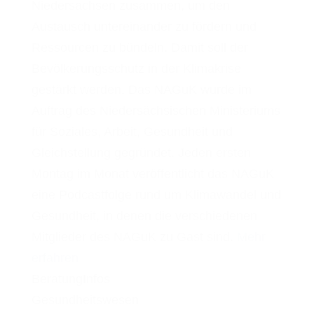
Niedersachsen zusammen, um den
Austausch untereinander zu fördern und
Ressourcen zu bündeln. Damit soll der
Bevölkerungsschutz in der Klimakrise
gestärkt werden. Das NAGuK wurde im
Auftrag des Niedersächsischen Ministeriums
für Soziales, Arbeit, Gesundheit und
Gleichstellung gegründet. Jeden ersten
Montag im Monat veröffentlicht das NAGuK
eine Podcastfolge rund um Klimawandel und
Gesundheit, in denen die verschiedenen
Mitglieder des NAGuK zu Gast sind.
Mehr
erfahren
Beratung
Infos
Gesundheitswesen