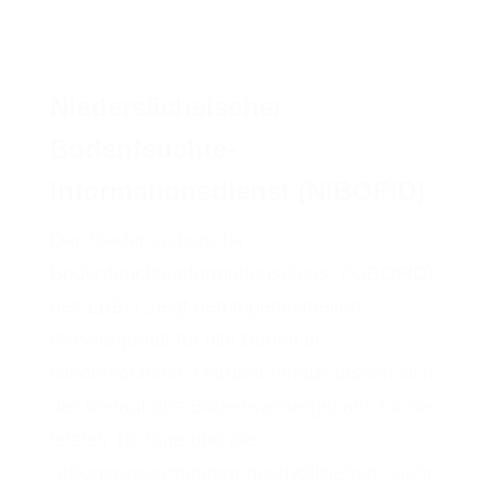
Niedersächsischer
Bodenfeuchte-
informationsdienst (NIBOFID)
Der Niedersächsische
Bodenfeuchteinformationsdienst (NIBOFID)
des LBEG zeigt den tagesaktuellen
Wassergehalt für alle Böden in
Niedersachsen. Darüber hinaus lassen sich
der Verlauf des Bodenwassergehalts für die
letzten 10 Tage und die
Sickerwassermengen nachvollziehen.
Mehr