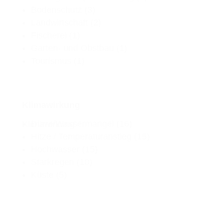
Bodenschutz
(3)
Landwirtschaft
(2)
Fischerei
(1)
Garten- und Obstbau
(1)
Tourismus
(1)
Klimawirkung
Dürre/Wassermangel
(16)
Klimawirkung
Hitze / Temperaturanstieg
(15)
Hochwasser
(15)
Starkregen
(10)
Küste
(5)