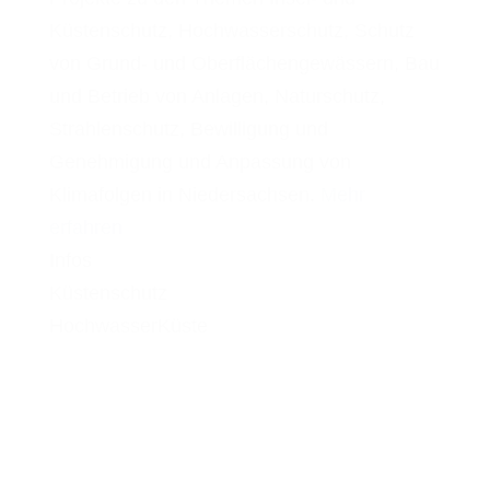
Küstenschutz, Hochwasserschutz, Schutz
von Grund- und Oberflächengewässern, Bau
und Betrieb von Anlagen, Naturschutz,
Strahlenschutz, Bewilligung und
Genehmigung und Anpassung von
Klimafolgen in Niedersachsen.
Mehr
erfahren
Infos
Küstenschutz
Hochwasser
Küste