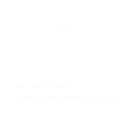
erfahren
Daten / Karten
Bodenschutz
Dürre/Wassermangel
Hochwasser
Niedersächsische
Landwirtschaftskammer (LWK)
Die Website der Landwirtschaftskammer
bietet umfassende Informationen und
Services für Land- und Forstwirtschaft in