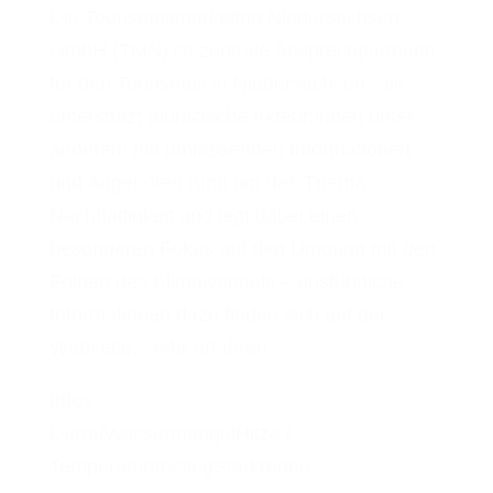
Die Tourismusmarketing Niedersachsen
GmbH (TMN) ist zentrale Ansprechpartnerin
für den Tourismus in Niedersachsen. Sie
unterstützt touristische Akteur:innen unter
anderem mit umfassenden Informationen
und Angeboten rund um das Thema
Nachhaltigkeit und legt dabei einen
besonderen Fokus auf den Umgang mit den
Folgen des Klimawandels – ausführliche
Informationen dazu finden sich auf der
Webseite.
Mehr erfahren
Infos
Dürre/Wassermangel
Hitze /
Temperaturanstieg
Starkregen