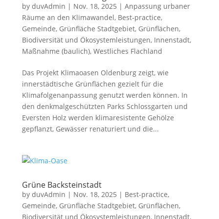
by
duvAdmin
|
Nov. 18, 2025
|
Anpassung urbaner
Räume an den Klimawandel
,
Best-practice
,
Gemeinde
,
Grünfläche Stadtgebiet
,
Grünflächen,
Biodiversität und Ökosystemleistungen
,
Innenstadt
,
Maßnahme (baulich)
,
Westliches Flachland
Das Projekt Klimaoasen Oldenburg zeigt, wie
innerstädtische Grünflächen gezielt für die
Klimafolgenanpassung genutzt werden können. In
den denkmalgeschützten Parks Schlossgarten und
Eversten Holz werden klimaresistente Gehölze
gepflanzt, Gewässer renaturiert und die...
Grüne Backsteinstadt
by
duvAdmin
|
Nov. 18, 2025
|
Best-practice
,
Gemeinde
,
Grünfläche Stadtgebiet
,
Grünflächen,
Biodiversität und Ökosystemleistungen
,
Innenstadt
,