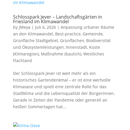
Schlosspark Jever – Landschaftsgärten in
Friesland im Klimawandel
by
JMeya
|
Juli 6, 2026
|
Anpassung urbaner Räume
an den Klimawandel
,
Best-practice
,
Gemeinde
,
Grünfläche Stadtgebiet
,
Grünflächen, Biodiversität
und Ökosystemleistungen
,
Innenstadt
,
Küste
(Klimaregion)
,
Maßnahme (baulich)
,
Westliches
Flachland
Der Schlosspark Jever ist weit mehr als ein
historisches Gartendenkmal – er ist eine wertvolle
Klimaoase und spielt eine zentrale Rolle für das
Stadtklima und die Lebensqualität der BürgerInnen.
Gerade in Zeiten der Pandemie oder generell an
heißen Sommertagen hat...