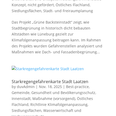
Konzept
,
nicht gefördert
,
Östliches Flachland
,
Siedlungsflächen
,
Stadt- und Freiraumplanung
Das Projekt „Grüne Backsteinstadt“ zeigt, wie
Stadtbegrünung in historisch dicht bebauten
Altstädten wie Lüneburg gezielt zur
Klimafolgenanpassung beitragen kann. Im Rahmen
des Projekts wurden Gefahrenstellen analysiert und
Maßnahmen wie Dach- und Fassadenbegrünung...
Starkregengefahrenkarte Stadt Laatzen
by
duvAdmin
|
Nov. 18, 2025
|
Best-practice
,
Gemeinde
,
Gesundheit und Bevölkerungsschutz
,
Innenstadt
,
Maßnahme (vorsorgend)
,
Östliches
Flachland
,
Richtlinie Klimafolgenanpassung
,
Siedlungsflächen
,
Wasserwirtschaft und