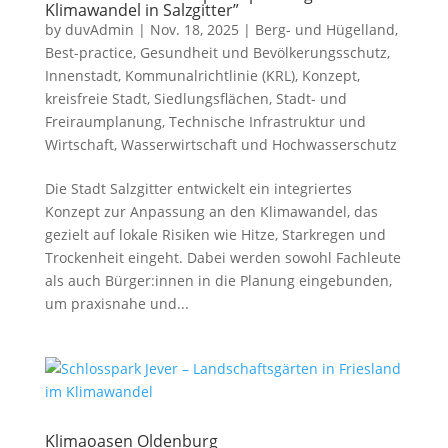
Klimawandel in Salzgitter”
by
duvAdmin
|
Nov. 18, 2025
|
Berg- und Hügelland
,
Best-practice
,
Gesundheit und Bevölkerungsschutz
,
Innenstadt
,
Kommunalrichtlinie (KRL)
,
Konzept
,
kreisfreie Stadt
,
Siedlungsflächen
,
Stadt- und
Freiraumplanung
,
Technische Infrastruktur und
Wirtschaft
,
Wasserwirtschaft und Hochwasserschutz
Die Stadt Salzgitter entwickelt ein integriertes
Konzept zur Anpassung an den Klimawandel, das
gezielt auf lokale Risiken wie Hitze, Starkregen und
Trockenheit eingeht. Dabei werden sowohl Fachleute
als auch Bürger:innen in die Planung eingebunden,
um praxisnahe und...
Klimaoasen Oldenburg