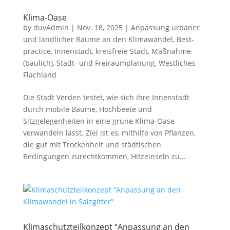
Klima-Oase
by
duvAdmin
|
Nov. 18, 2025
|
Anpassung urbaner
und ländlicher Räume an den Klimawandel
,
Best-
practice
,
Innenstadt
,
kreisfreie Stadt
,
Maßnahme
(baulich)
,
Stadt- und Freiraumplanung
,
Westliches
Flachland
Die Stadt Verden testet, wie sich ihre Innenstadt
durch mobile Bäume, Hochbeete und
Sitzgelegenheiten in eine grüne Klima-Oase
verwandeln lässt. Ziel ist es, mithilfe von Pflanzen,
die gut mit Trockenheit und städtischen
Bedingungen zurechtkommen, Hitzeinseln zu...
Klimaschutzteilkonzept “Anpassung an den