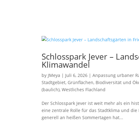
Schlosspark Jever – Lands
Klimawandel
by
JMeya
|
Juli 6, 2026
|
Anpassung urbaner R
Stadtgebiet
,
Grünflächen, Biodiversität und Ö
(baulich)
,
Westliches Flachland
Der Schlosspark Jever ist weit mehr als ein hi
eine zentrale Rolle für das Stadtklima und di
generell an heißen Sommertagen hat...