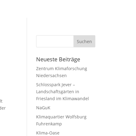
Neueste Beiträge
Zentrum Klimaforschung
Niedersachsen
Schlosspark Jever –
Landschaftsgärten in
Friesland im Klimawandel
lt
NaGuK
der
Klimaquartier Wolfsburg
Fuhrenkamp
Klima-Oase