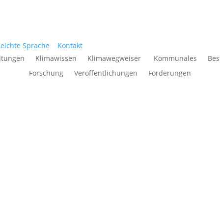
Leichte Sprache
Kontakt
ltungen
Klimawissen
Klimawegweiser
Kommunales
Bes
Forschung
Veröffentlichungen
Förderungen