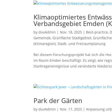
Klimaoptimiertes Entwä
Verbandsgebiet Emden (K
by
duvAdmin
|
Nov. 18, 2025
|
Best-practice
,
D
Gemeinde
,
Grünfläche Stadtgebiet
,
Grünfläche
(Klimaregion)
,
Stadt- und Freiraumplanung
Bei diesem Forschungsprojekt hat sich die 
im Raum Emden beschäftigt. Es zeigt, wie reg
Starkregenereignisse und veränderte Niedersc
Park der Gärten
by
duvAdmin
|
Nov. 17, 2025
|
Anpassung urb