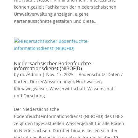
können gezielt Fachkarten der niedersächsischen
Umweltverwaltung anzeigen, eigene
Kartenausschnitte gestalten und diese...
Niedersächsischer Bodenfeuchte-
informationsdienst (NIBOFID)
by
duvAdmin
|
Nov. 17, 2025
|
Bodenschutz
,
Daten /
Karten
,
Dürre/Wassermangel
,
Hochwasser
,
Klimawegweiser
,
Wasserwirtschaft
,
Wissenschaft
und Forschung
Der Niedersächsische
Bodenfeuchteinformationsdienst (NIBOFID) des LBEG
zeigt den tagesaktuellen Wassergehalt für alle Böden
in Niedersachsen. Darüber hinaus lassen sich der
Verlauf des Bodenwassergehalts für die letzten 10