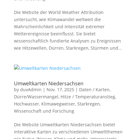
Die Website der World Weather Attribution
untersucht, wie Klimawandel weltweit die
Wahrscheinlichkeit und Intensität extremer
Wetterereignisse beeinflusst. Sie bietet
wissenschaftlich fundierte Analysen zu Ereignissen
wie Hitzewellen, Dürren, Starkregen, Stürmen und...
Umweltkarten Niedersachsen
by
duvAdmin
|
Nov. 17, 2025
|
Daten / Karten
,
Dürre/Wassermangel
,
Hitze / Temperaturanstieg
,
Hochwasser
,
Klimawegweiser
,
Starkregen
,
Wissenschaft und Forschung
Die Website Umweltkarten Niedersachsen bietet
interaktive Karten zu verschiedenen Umweltthemen
wie Natur, Wasser, Klima und mehr. Interessierte