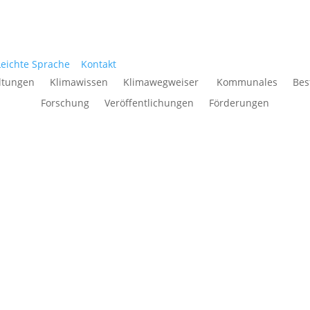
Leichte Sprache
Kontakt
ltungen
Klimawissen
Klimawegweiser
Kommunales
Bes
Forschung
Veröffentlichungen
Förderungen