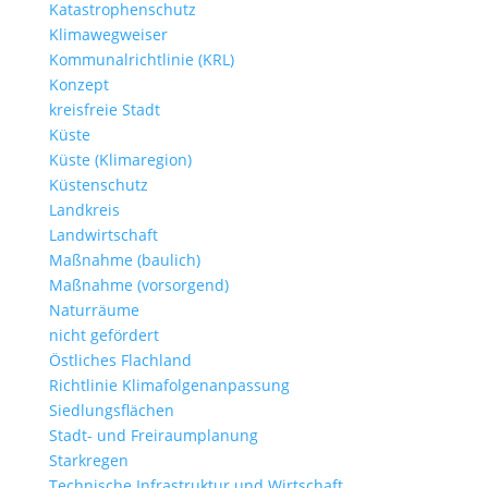
Katastrophenschutz
Klimawegweiser
Kommunalrichtlinie (KRL)
Konzept
kreisfreie Stadt
Küste
Küste (Klimaregion)
Küstenschutz
Landkreis
Landwirtschaft
Maßnahme (baulich)
Maßnahme (vorsorgend)
Naturräume
nicht gefördert
Östliches Flachland
Richtlinie Klimafolgenanpassung
Siedlungsflächen
Stadt- und Freiraumplanung
Starkregen
Technische Infrastruktur und Wirtschaft