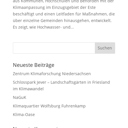
aus Kommunen, Hochschulen und Behörden mit der
Klimaanpassung im Einzugsgebiet der Este
beschäftigt und einen Leitfaden für Maßnahmen, die
über einzelne Gemeinden hinausgehen, entwickelt.
Es zeigt, wie Hochwasser- und...
Neueste Beiträge
Zentrum Klimaforschung Niedersachsen
Schlosspark Jever – Landschaftsgärten in Friesland
im Klimawandel
NaGuK
Klimaquartier Wolfsburg Fuhrenkamp
Klima-Oase