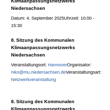
Klimaanpassungsnetzwerks
Niedersachsen
Datum:
4. September 2025
Uhrzeit:
10:00 -
15:30
8. Sitzung des Kommunalen
Klimaanpassungsnetzwerks
Niedersachsen
Veranstaltungsort:
Hannover
Organisator:
niko@mu.niedersachsen.de
Veranstaltungsart:
Netzwerkveranstaltung
8. Sitzung des Kommunalen
Klimaanpassungsnetzwerks